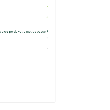
 avez perdu votre mot de passe ?