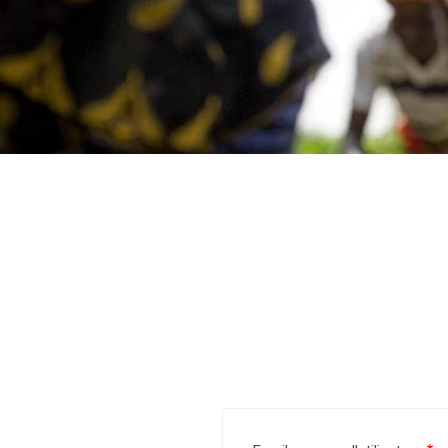
'ARIANE