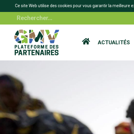
Ce site Web utilise des cookies pour vous garantir la meilleure e
Aller
Rechercher
au
contenu
principal
ACTUALITÉS
IL