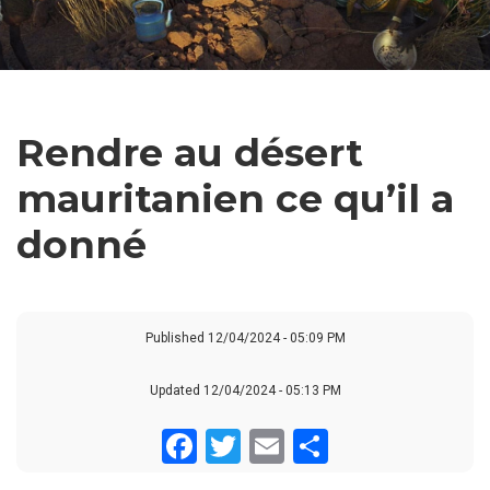
BREADCRUMB
Rendre au désert
mauritanien ce qu’il a
donné
Published
12/04/2024 - 05:09 PM
Updated 12/04/2024 - 05:13 PM
Facebook
Twitter
Email
Share