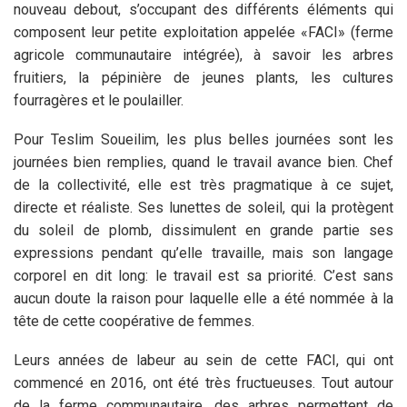
nouveau debout, s’occupant des différents éléments qui
composent leur petite exploitation appelée «FACI» (ferme
agricole communautaire intégrée), à savoir les arbres
fruitiers, la pépinière de jeunes plants, les cultures
fourragères et le poulailler.
Pour Teslim Soueilim, les plus belles journées sont les
journées bien remplies, quand le travail avance bien. Chef
de la collectivité, elle est très pragmatique à ce sujet,
directe et réaliste. Ses lunettes de soleil, qui la protègent
du soleil de plomb, dissimulent en grande partie ses
expressions pendant qu’elle travaille, mais son langage
corporel en dit long: le travail est sa priorité. C’est sans
aucun doute la raison pour laquelle elle a été nommée à la
tête de cette coopérative de femmes.
Leurs années de labeur au sein de cette FACI, qui ont
commencé en 2016, ont été très fructueuses. Tout autour
de la ferme communautaire, des arbres permettent de