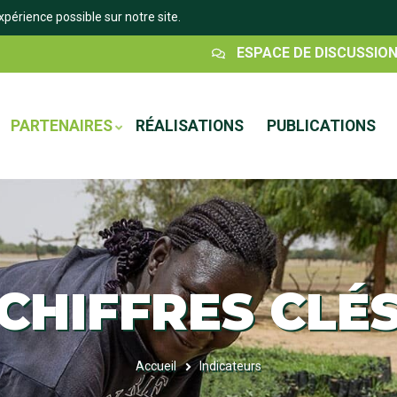
xpérience possible sur notre site.
Espace
ESPACE DE DISCUSSIO
Discussion
PARTENAIRES
RÉALISATIONS
PUBLICATIONS
CHIFFRES CLÉ
Accueil
Indicateurs