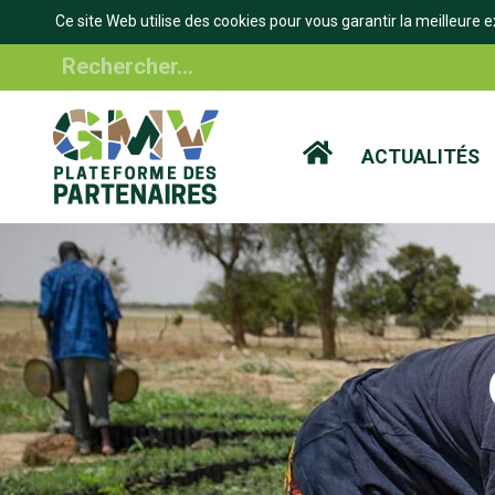
Ce site Web utilise des cookies pour vous garantir la meilleure e
Aller
Rechercher
au
contenu
principal
ACTUALITÉS
IL