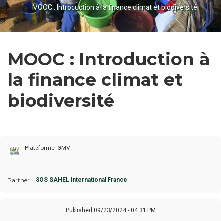
BREADCRUMB
MOOC : Introduction à la finance climat et biodiversité
MOOC : Introduction à
la finance climat et
biodiversité
Plateforme
GMV
Partner
SOS SAHEL International France
Published
09/23/2024 - 04:31 PM