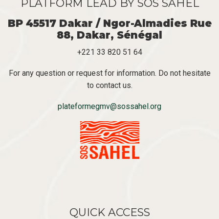
PLATFORM LEAD BY SOS SAHEL
BP 45517 Dakar / Ngor-Almadies Rue
88, Dakar, Sénégal
+221 33 820 51 64
For any question or request for information. Do not hesitate
to contact us.
plateformegmv@sossahel.org
QUICK ACCESS