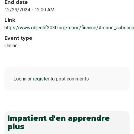
End date
12/29/2024 - 12:00 AM
Link
https://www.objectif2030.org/mooc/finance/#mooc_subscrip
Event type
Online
Log in
or
register
to post comments
Impatient d'en apprendre
plus