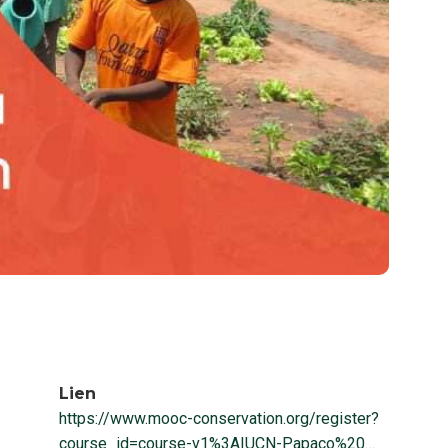
Lien
https://www.mooc-conservation.org/register?
course_id=course-v1%3AIUCN-Papaco%20…