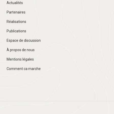
Actualités
Partenaires
Réalisations
Publications
Espace de discussion
À propos de nous
Mentions légales
Comment ca marche