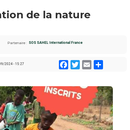
tion de la nature
Partenaire
SOS SAHEL International France
Facebook
Twitter
Email
Share
09/2024 - 15:27