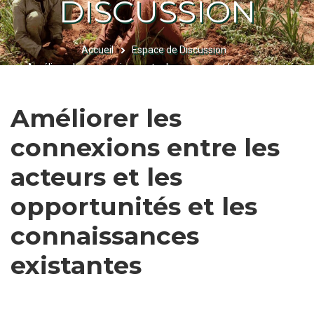
DISCUSSION
Accueil
Espace de Discussion
FIL
Améliorer les connexions entre les acteurs et les opportunités
D'ARIANE
et les connaissances existantes
Améliorer les
connexions entre les
acteurs et les
opportunités et les
connaissances
existantes