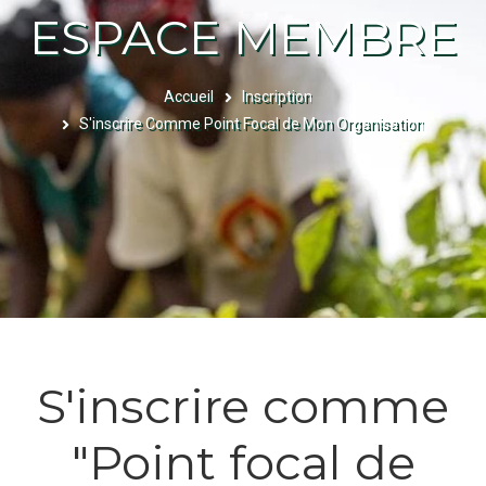
ESPACE MEMBRE
Accueil
Inscription
FIL
S'inscrire Comme Point Focal de Mon Organisation
D'ARIANE
S'inscrire comme
"Point focal de