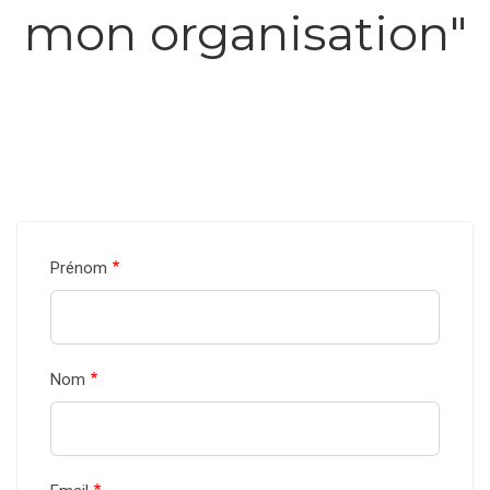
mon organisation"
Prénom
Nom