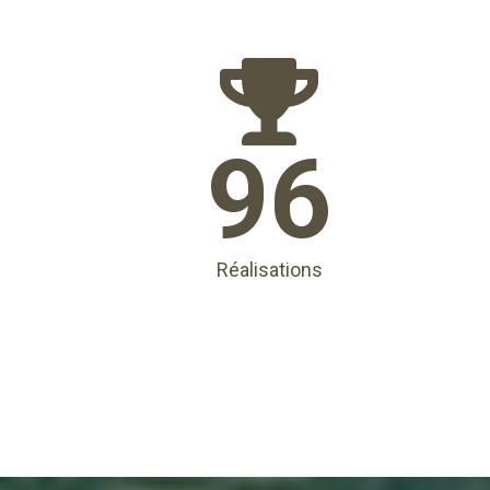
96
Réalisations