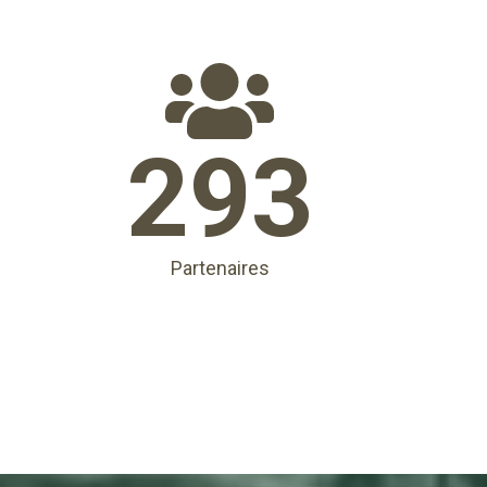
293
Partenaires