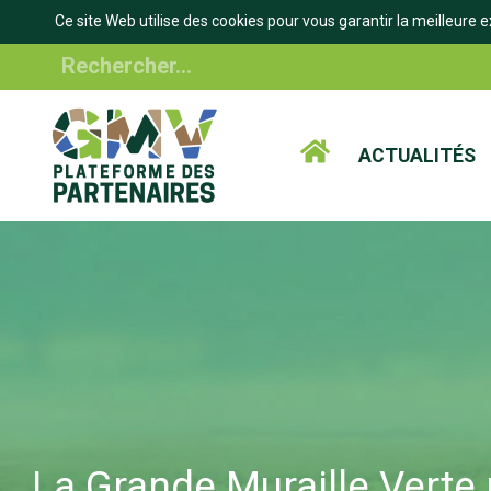
Ce site Web utilise des cookies pour vous garantir la meilleure e
Aller
Rechercher
au
contenu
principal
ACTUALITÉS
La Grande Muraille Verte