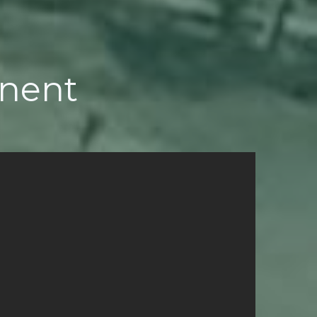
gnent