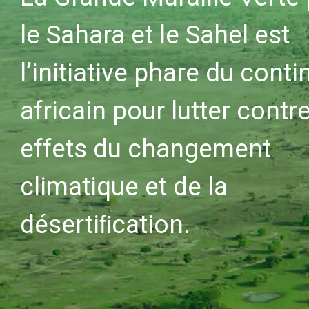
le Sahara et le Sahel est
l’initiative phare du conti
africain pour lutter contre
effets du changement
climatique et de la
désertiﬁcation.