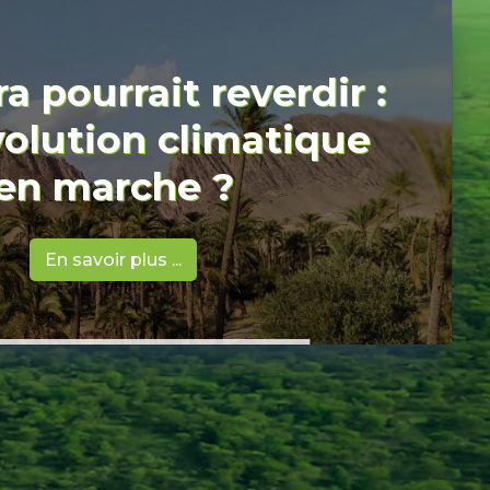
a pourrait reverdir :
volution climatique
en marche ?
En savoir plus ...