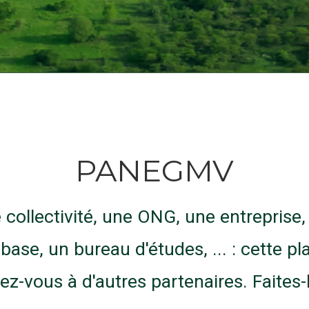
PANEGMV
collectivité, une ONG, une entreprise,
se, un bureau d'études, ... : cette pl
tez-vous à d'autres partenaires. Faites-