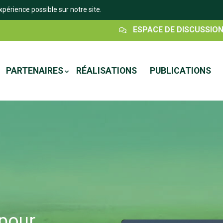
xpérience possible sur notre site.
Espace
ESPACE DE DISCUSSIO
Discussion
PARTENAIRES
RÉALISATIONS
PUBLICATIONS
 pour