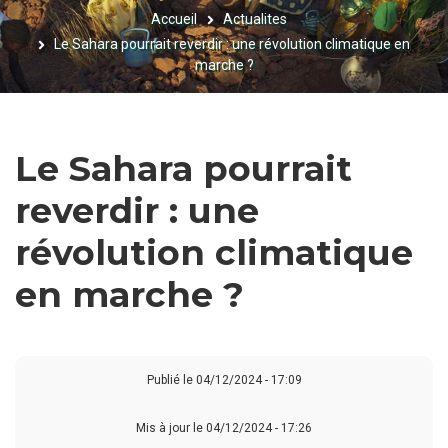
Accueil
Actualites
FIL
Le Sahara pourrait reverdir : une révolution climatique en
D'ARIANE
marche ?
Le Sahara pourrait
reverdir : une
révolution climatique
en marche ?
Publié le
04/12/2024 - 17:09
Mis à jour le 04/12/2024 - 17:26