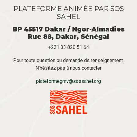
PLATEFORME ANIMÉE PAR SOS
SAHEL
BP 45517 Dakar / Ngor-Almadies
Rue 88, Dakar, Sénégal
+221 33 820 51 64
Pour toute question ou demande de renseignement.
N’hésitez pas à nous contacter
plateformegmv@sossahel.org