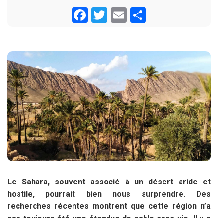
Facebook
Twitter
Email
Share
Le Sahara, souvent associé à un désert aride et
hostile, pourrait bien nous surprendre. Des
recherches récentes montrent que cette région n’a