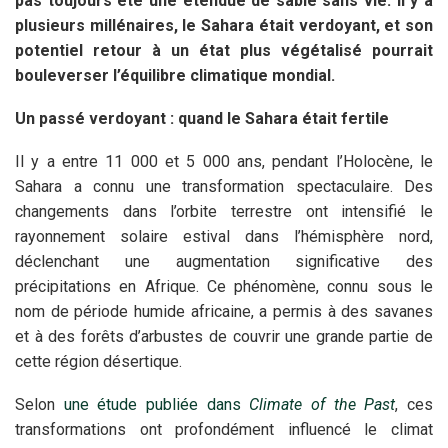
pas toujours été une étendue de sable sans vie. Il y a
plusieurs millénaires, le Sahara était verdoyant, et son
potentiel retour à un état plus végétalisé pourrait
bouleverser l’équilibre climatique mondial.
Un passé verdoyant : quand le Sahara était fertile
Il y a entre 11 000 et 5 000 ans, pendant l’Holocène, le
Sahara a connu une transformation spectaculaire. Des
changements dans l’orbite terrestre ont intensifié le
rayonnement solaire estival dans l’hémisphère nord,
déclenchant une augmentation significative des
précipitations en Afrique. Ce phénomène, connu sous le
nom de période humide africaine, a permis à des savanes
et à des forêts d’arbustes de couvrir une grande partie de
cette région désertique.
Selon
une étude publiée dans
Climate of the Past
, ces
transformations ont profondément influencé le climat