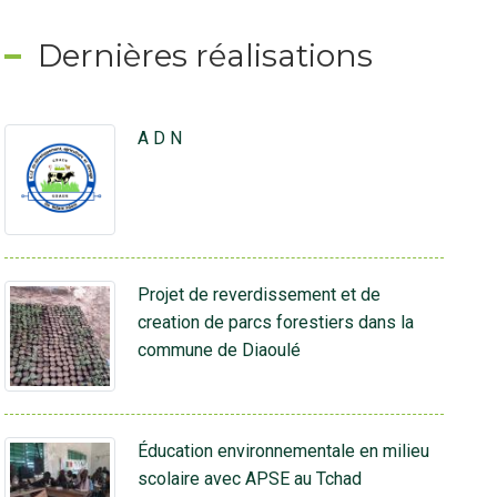
Dernières réalisations
A D N
Projet de reverdissement et de
creation de parcs forestiers dans la
commune de Diaoulé
Éducation environnementale en milieu
scolaire avec APSE au Tchad