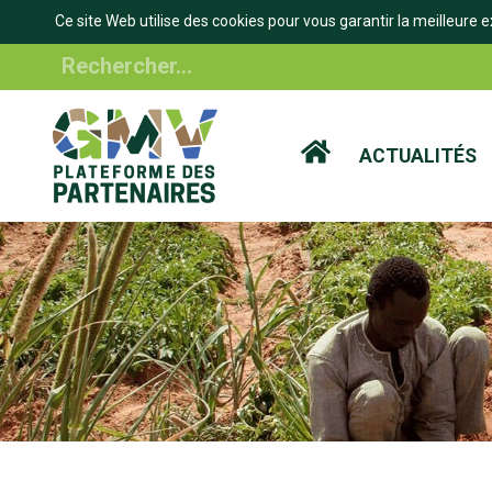
Ce site Web utilise des cookies pour vous garantir la meilleure e
Aller
Rechercher
au
contenu
principal
ACTUALITÉS
IL
'ARIANE