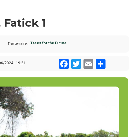
 Fatick 1
Partenaire
Trees for the Future
Facebook
Twitter
Email
Share
06/2024 - 19:21