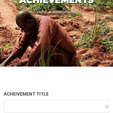
ACHIEVEMENTS
Home
Acheivements
BREADCRUMB
ACHEIVEMENT TITLE