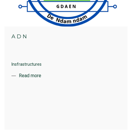
A D N
Insfrastructures
Read more