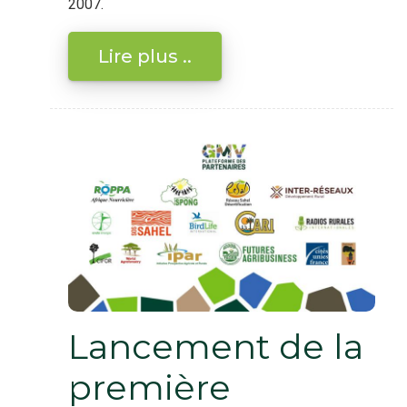
2007.
Lire plus ..
Lancement de la
première