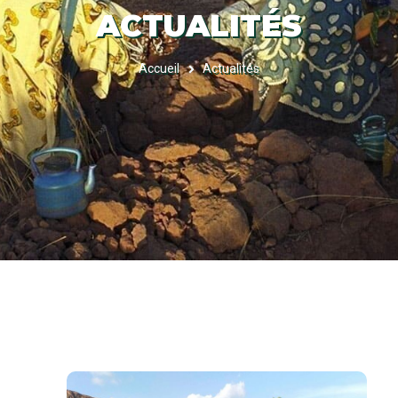
ACTUALITÉS
Accueil
Actualités
FIL
D'ARIANE