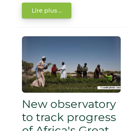
Lire plus ..
New observatory
to track progress
of Africa's Great