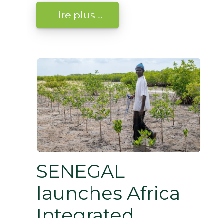
Lire plus ..
SENEGAL
launches Africa
Integrated