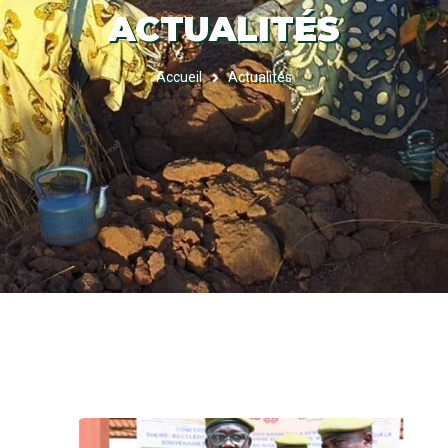
ACTUALITÉS
Accueil
Actualités
FIL
D'ARIANE