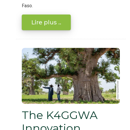
Faso.
Lire plus ..
The K4GGWA
Innovation