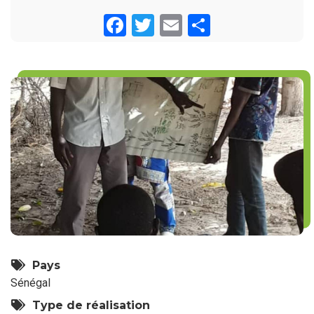
Facebook
Twitter
Email
Share
Pays
Sénégal
Type de réalisation