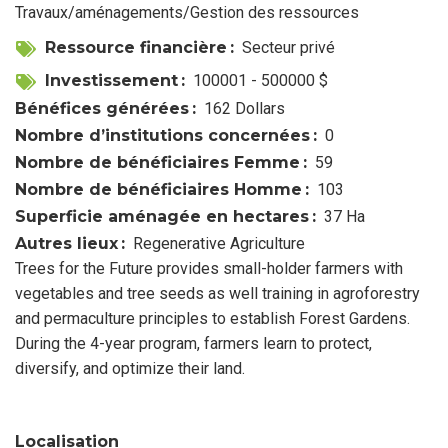
Travaux/aménagements/Gestion des ressources
Ressource financière
Secteur privé
Investissement
100001 - 500000 $
Bénéfices générées
162 Dollars
Nombre d’institutions concernées
0
Nombre de bénéficiaires Femme
59
Nombre de bénéficiaires Homme
103
Superficie aménagée en hectares
37 Ha
Autres lieux
Regenerative Agriculture
Trees for the Future provides small-holder farmers with
vegetables and tree seeds as well training in agroforestry
and permaculture principles to establish Forest Gardens.
During the 4-year program, farmers learn to protect,
diversify, and optimize their land.
Localisation