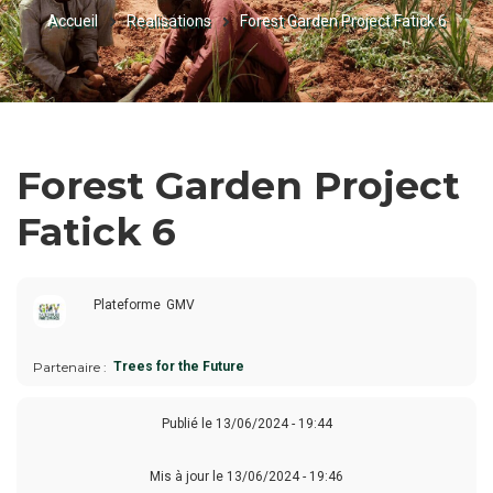
Accueil
Realisations
Forest Garden Project Fatick 6
FIL
D'ARIANE
Forest Garden Project
Fatick 6
Plateforme
GMV
Partenaire
Trees for the Future
Publié le
13/06/2024 - 19:44
Mis à jour le 13/06/2024 - 19:46