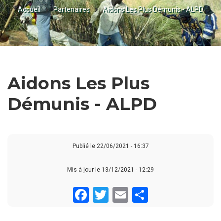
Accueil
Partenaires
Aidons Les Plus Démunis - ALPD
FIL
D'ARIANE
Aidons Les Plus
Démunis - ALPD
Publié le
22/06/2021 - 16:37
Mis à jour le 13/12/2021 - 12:29
Facebook
Twitter
Email
Share