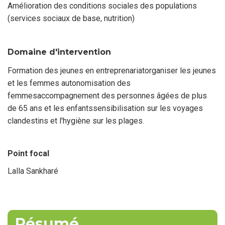
Amélioration des conditions sociales des populations
(services sociaux de base, nutrition)
Domaine d'intervention
Formation des jeunes en entreprenariatorganiser les jeunes
et les femmes autonomisation des
femmesaccompagnement des personnes âgées de plus
de 65 ans et les enfantssensibilisation sur les voyages
clandestins et l'hygiène sur les plages.
Point focal
Lalla Sankharé
Nom
du
point
focal
Résumé