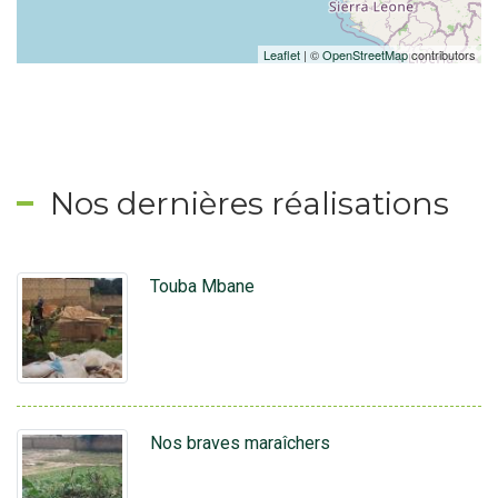
Leaflet
| ©
OpenStreetMap
contributors
Nos dernières réalisations
Touba Mbane
Nos braves maraîchers