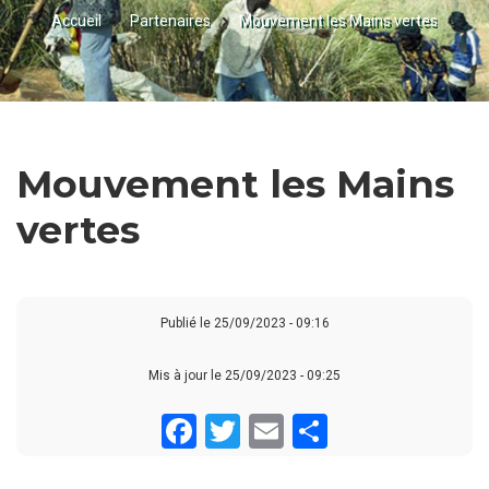
Accueil
Partenaires
Mouvement les Mains vertes
FIL
D'ARIANE
Mouvement les Mains
vertes
Publié le
25/09/2023 - 09:16
Mis à jour le 25/09/2023 - 09:25
Facebook
Twitter
Email
Share