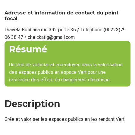
point
focal
Adresse et information de contact du point
focal
Dravela Bolibana rue 392 porte 36 / Téléphone (00223)79
06 38 47 / cheickatig@gmail.com
Résumé
Un club de volontariat eco-citoyen dans la valorisation
des espaces publics en espace Vert pour une
résilience des effets du changement climatique.
Description
Crée et valoriser les espaces publics en les rendant Vert.