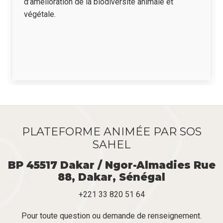
d’amélioration de la biodiversité animale et
végétale.
PLATEFORME ANIMÉE PAR SOS
SAHEL
BP 45517 Dakar / Ngor-Almadies Rue
88, Dakar, Sénégal
+221 33 820 51 64
Pour toute question ou demande de renseignement.