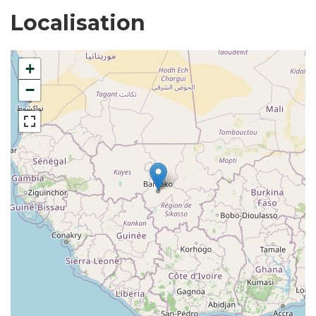
Localisation
+
−