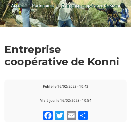
Accueil
Partenaires
Entreprise coopérative de Konni
FIL
D'ARIANE
Entreprise
coopérative de Konni
Publié le
16/02/2023 - 10:42
Mis à jour le 16/02/2023 - 10:54
Facebook
Twitter
Email
Share