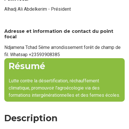
Alhadj Ali Abdelkerim - Président
Nom
du
point
focal
Adresse et information de contact du point
focal
Ndjamena Tchad 5ème arrondissement forêt de champ de
fil. Whatsap +23593908385
Résumé
Lutte contre la désertification, réchauffement
climatique, promouvoir l'agroécologie via des
formations intergénérationnelles et des fermes écoles.
Description