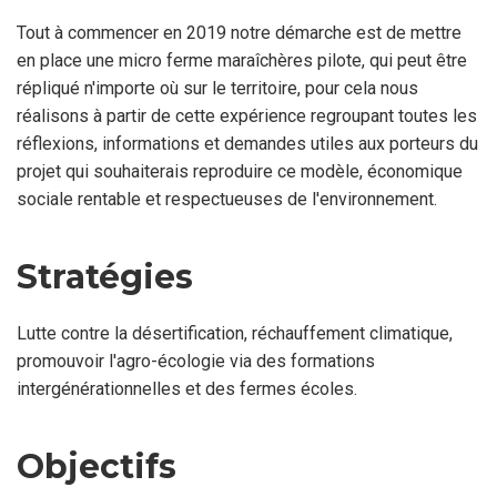
Tout à commencer en 2019 notre démarche est de mettre
en place une micro ferme maraîchères pilote, qui peut être
répliqué n'importe où sur le territoire, pour cela nous
réalisons à partir de cette expérience regroupant toutes les
réflexions, informations et demandes utiles aux porteurs du
projet qui souhaiterais reproduire ce modèle, économique
sociale rentable et respectueuses de l'environnement.
Stratégies
Lutte contre la désertification, réchauffement climatique,
promouvoir l'agro-écologie via des formations
intergénérationnelles et des fermes écoles.
Objectifs