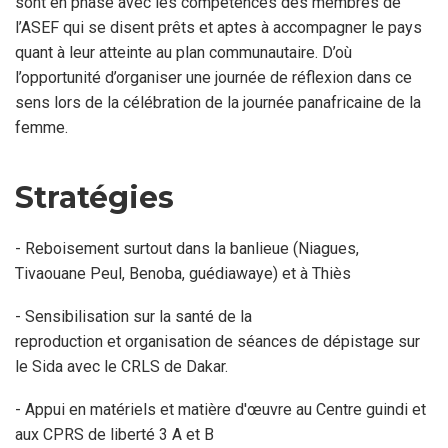
sont en phase avec les compétences des membres de
l’ASEF qui se disent prêts et aptes à accompagner le pays
quant à leur atteinte au plan communautaire. D’où
l’opportunité d’organiser une journée de réflexion dans ce
sens lors de la célébration de la journée panafricaine de la
femme.
Stratégies
- Reboisement surtout dans la banlieue (Niagues,
Tivaouane Peul, Benoba, guédiawaye) et à Thiès
- Sensibilisation sur la santé de la
reproduction et organisation de séances de dépistage sur
le Sida avec le CRLS de Dakar.
- Appui en matériels et matière d'œuvre au Centre guindi et
aux CPRS de liberté 3 A et B