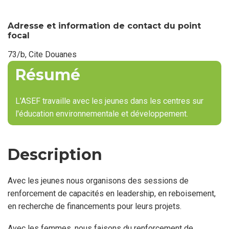
du
point
focal
Adresse et information de contact du point
focal
73/b, Cite Douanes
Résumé
L'ASEF travaille avec les jeunes dans les centres sur
l'éducation environnementale et développement.
Description
Avec les jeunes nous organisons des sessions de
renforcement de capacités en leadership, en reboisement,
en recherche de financements pour leurs projets.
Avec les femmes, nous faisons du renforcement de