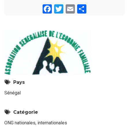
Facebook
Twitter
Email
Share
Pays
Sénégal
Catégorie
ONG nationales, internationales