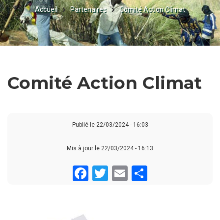
Accueil
Partenaires
Comité Action Climat
FIL
D'ARIANE
Comité Action Climat
Publié le
22/03/2024 - 16:03
Mis à jour le 22/03/2024 - 16:13
Facebook
Twitter
Email
Share