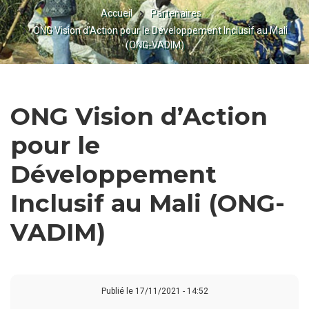
Accueil
Partenaires
FIL
ONG Vision d’Action pour le Développement Inclusif au Mali
D'ARIANE
(ONG-VADIM)
ONG Vision d’Action
pour le
Développement
Inclusif au Mali (ONG-
VADIM)
Publié le
17/11/2021 - 14:52