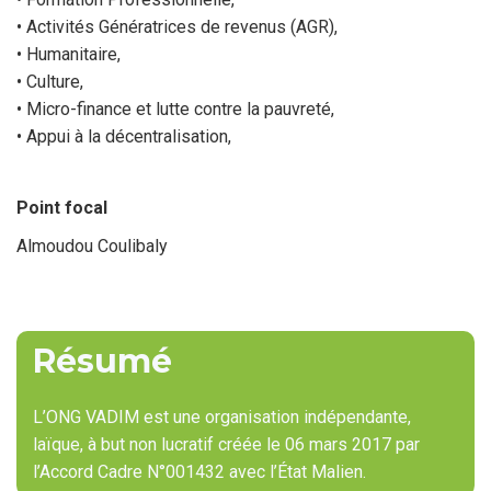
• Activités Génératrices de revenus (AGR),
• Humanitaire,
• Culture,
• Micro-finance et lutte contre la pauvreté,
• Appui à la décentralisation,
Point focal
Almoudou Coulibaly
Nom
du
point
focal
Résumé
L’ONG VADIM est une organisation indépendante,
laïque, à but non lucratif créée le 06 mars 2017 par
l’Accord Cadre N°001432 avec l’État Malien.