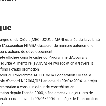
que
pargne et de Crédit (MEC) JOUNLIMANI est née de la volonté
l'Association FIIMBA d'assurer de manière autonome le
leurs actions de développement.
 été affichée dans le cadre du Programme d'Appui à la
 Sécurité Alimentaire (PANSA) de l'Association à travers la
n fonds d'auto promotion.
nancier du Programme ADELE de la Coopération Suisse, à
cole d'accord N° 2004/021 en date du 09/04/2004, le projet
promotion a connu un début de concrétisation.
ation depuis l'année 2000, a finalement vu le jour lors de
rale constitutive du 09/06/2004, au siège de l'association
dé.