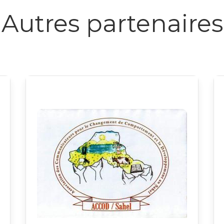
Autres partenaires
Logo
L