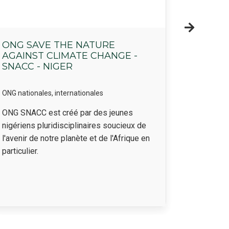
ONG SAVE THE NATURE
BIOMO
AGAINST CLIMATE CHANGE -
SNACC - NIGER
ONG nationales, internationales
Entreprise
Résumé
Rés
ONG SNACC est créé par des jeunes
Agricultu
nigériens pluridisciplinaires soucieux de
l'avenir de notre planète et de l'Afrique en
particulier.