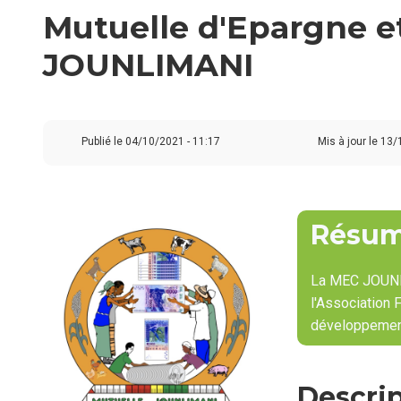
Mutuelle d'Epargne e
JOUNLIMANI
Publié le
04/10/2021 - 11:17
Mis à jour le 13/
Résu
La MEC JOUNL
l'Association 
développemen
Descri