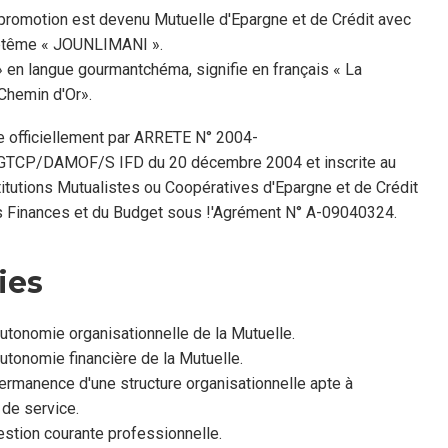
promotion est devenu Mutuelle d'Epargne et de Crédit avec
ptême « JOUNLIMANI ».
en langue gourmantchéma, signifie en français « La
Chemin d'Or».
e officiellement par ARRETE N° 2004-
CP/DAMOF/S IFD du 20 décembre 2004 et inscrite au
titutions Mutualistes ou Coopératives d'Epargne et de Crédit
s Finances et du Budget sous !'Agrément N° A-09040324.
ies
utonomie organisationnelle de la Mutuelle.
utonomie financière de la Mutuelle.
rmanence d'une structure organisationnelle apte à
 de service.
stion courante professionnelle.