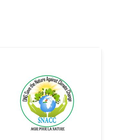
ogo
Logo