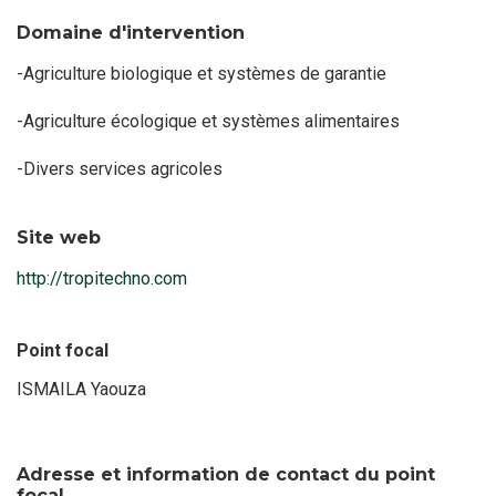
Domaine d'intervention
-Agriculture biologique et systèmes de garantie
-Agriculture écologique et systèmes alimentaires
-Divers services agricoles
Site web
http://tropitechno.com
Point focal
ISMAILA Yaouza
Nom
du
point
focal
Adresse et information de contact du point
focal