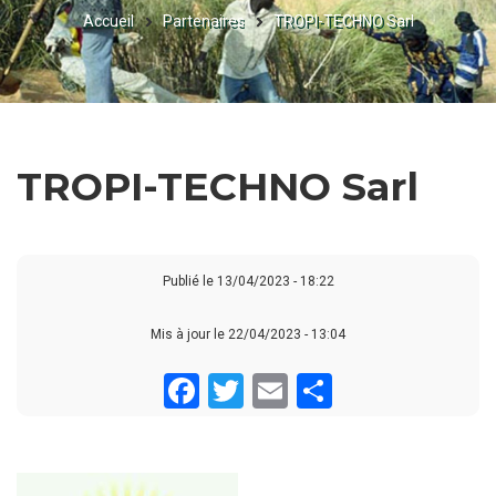
Accueil
Partenaires
TROPI-TECHNO Sarl
FIL
D'ARIANE
TROPI-TECHNO Sarl
Publié le
13/04/2023 - 18:22
Mis à jour le 22/04/2023 - 13:04
Facebook
Twitter
Email
Share