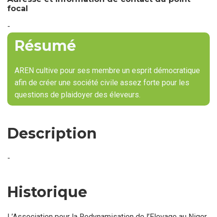
focal
-
Résumé
AREN cultive pour ses membre un esprit démocratique
afin de créer une société civile assez forte pour les
questions de plaidoyer des éleveurs.
Description
-
Historique
L’Association pour la Redynamisation de l’Elevage au Niger