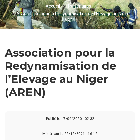
Accueil
Partenaires
FIL
Association pour la Redynamisation de l’Elevage au Niger
D'ARIANE
(AREN)
Association pour la
Redynamisation de
l’Elevage au Niger
(AREN)
Publié le
17/06/2020 - 02:32
Mis à jour le 22/12/2021 - 16:12