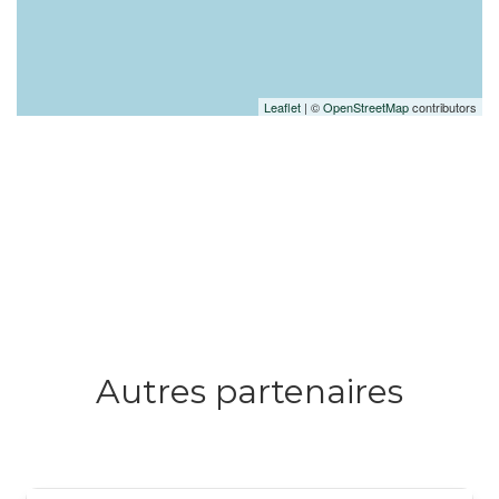
Leaflet
| ©
OpenStreetMap
contributors
Autres partenaires